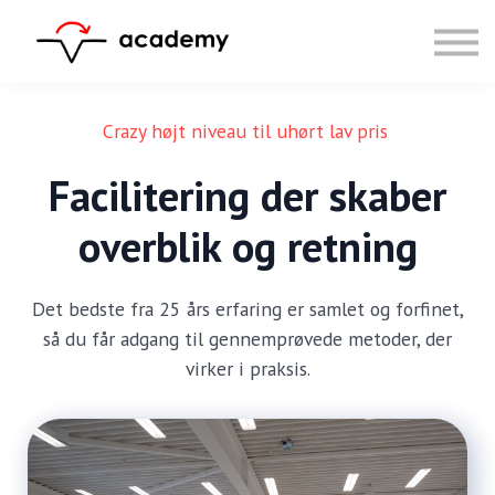
Resources
Community
Calendar
LOG IN
Crazy højt niveau til uhørt lav pris
SIGN UP
Facilitering der skaber
overblik og retning
Det bedste fra 25 års erfaring er samlet og forfinet,
så du får adgang til gennemprøvede metoder, der
virker i praksis.